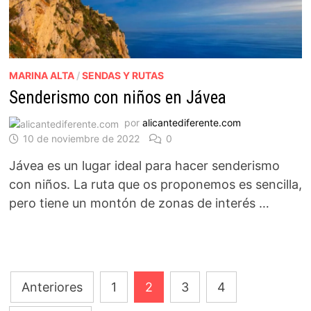
MARINA ALTA
/
SENDAS Y RUTAS
Senderismo con niños en Jávea
por
alicantediferente.com
10 de noviembre de 2022
0
Jávea es un lugar ideal para hacer senderismo
con niños. La ruta que os proponemos es sencilla,
pero tiene un montón de zonas de interés …
Paginación
Anteriores
1
2
3
4
de