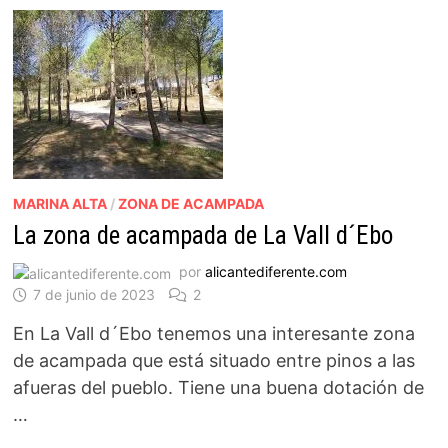
MARINA ALTA
/
ZONA DE ACAMPADA
La zona de acampada de La Vall d´Ebo
por
alicantediferente.com
7 de junio de 2023
2
En La Vall d´Ebo tenemos una interesante zona
de acampada que está situado entre pinos a las
afueras del pueblo. Tiene una buena dotación de
…