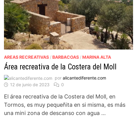
AREAS RECREATIVAS
/
BARBACOAS
/
MARINA ALTA
Área recreativa de la Costera del Moll
por
alicantediferente.com
12 de junio de 2023
0
El área recreativa de la Costera del Moll, en
Tormos, es muy pequeñita en si misma, es más
una mini zona de descanso con agua …