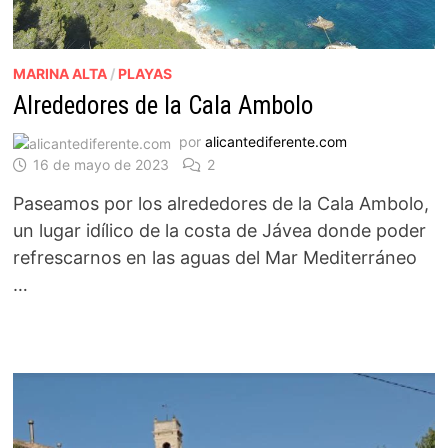
MARINA ALTA
/
PLAYAS
Alrededores de la Cala Ambolo
por
alicantediferente.com
16 de mayo de 2023
2
Paseamos por los alrededores de la Cala Ambolo,
un lugar idílico de la costa de Jávea donde poder
refrescarnos en las aguas del Mar Mediterráneo
…