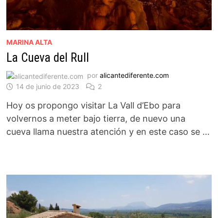
MARINA ALTA
La Cueva del Rull
por
alicantediferente.com
14 de junio de 2023
2
Hoy os propongo visitar La Vall d’Ebo para
volvernos a meter bajo tierra, de nuevo una
cueva llama nuestra atención y en este caso se …