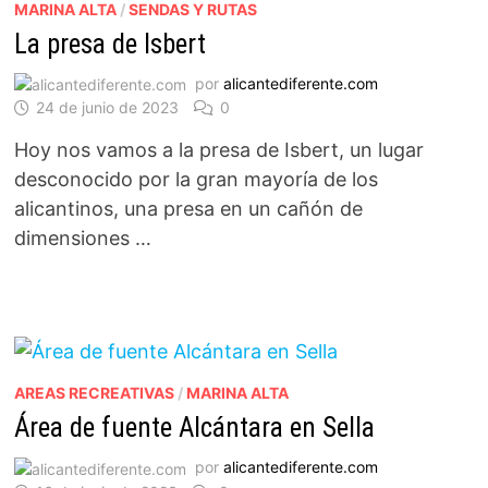
MARINA ALTA
/
SENDAS Y RUTAS
La presa de Isbert
por
alicantediferente.com
24 de junio de 2023
0
Hoy nos vamos a la presa de Isbert, un lugar
desconocido por la gran mayoría de los
alicantinos, una presa en un cañón de
dimensiones …
AREAS RECREATIVAS
/
MARINA ALTA
Área de fuente Alcántara en Sella
por
alicantediferente.com