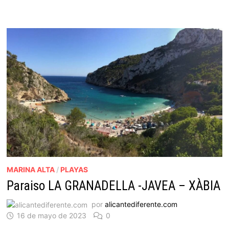
MARINA ALTA
/
PLAYAS
Paraiso LA GRANADELLA -JAVEA – XÀBIA
por
alicantediferente.com
16 de mayo de 2023
0