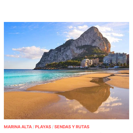
MARINA ALTA
/
PLAYAS
/
SENDAS Y RUTAS