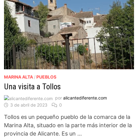
MARINA ALTA
/
PUEBLOS
Una visita a Tollos
por
alicantediferente.com
3 de abril de 2023
0
Tollos es un pequeño pueblo de la comarca de la
Marina Alta, situado en la parte más interior de la
provincia de Alicante. Es un …