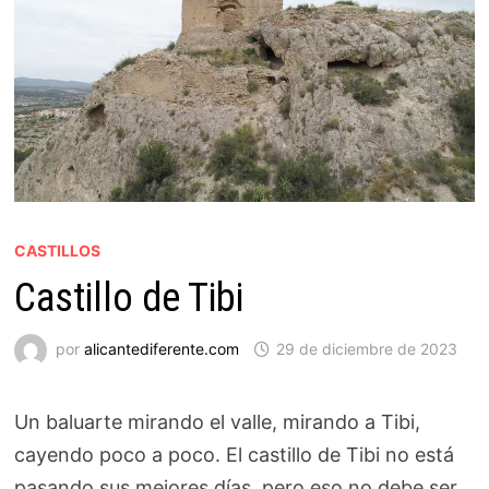
CASTILLOS
Castillo de Tibi
por
alicantediferente.com
29 de diciembre de 2023
Un baluarte mirando el valle, mirando a Tibi,
cayendo poco a poco. El castillo de Tibi no está
pasando sus mejores días, pero eso no debe ser