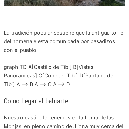
La tradición popular sostiene que la antigua torre
del homenaje está comunicada por pasadizos
con el pueblo.
graph TD A[Castillo de Tibi] B[Vistas
Panorámicas] C[Conocer Tibi] D[Pantano de
Tibi] A --> B A --> C A --> D
Como llegar al baluarte
Nuestro castillo lo tenemos en la Loma de las
Monjas, en pleno camino de Jijona muy cerca del