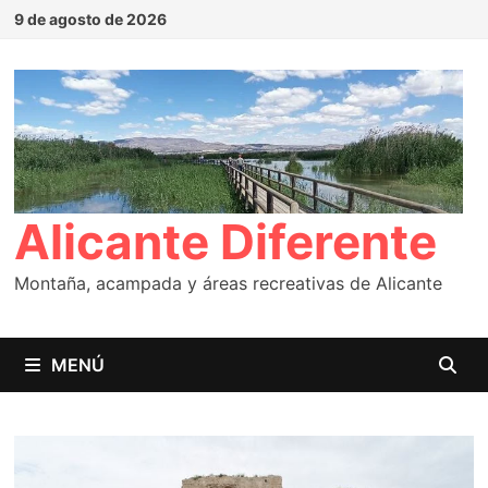
Saltar
9 de agosto de 2026
al
contenido
Alicante Diferente
Montaña, acampada y áreas recreativas de Alicante
MENÚ