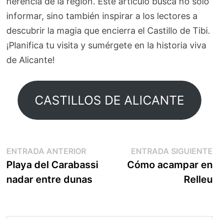
herencia de la región. Este artículo busca no solo
informar, sino también inspirar a los lectores a
descubrir la magia que encierra el Castillo de Tibi.
¡Planifica tu visita y sumérgete en la historia viva
de Alicante!
CASTILLOS DE ALICANTE
Navegación
Entrada
E
ENTRADA ANTERIOR
ENTRADA SIGUIENTE
anterior:
s
Playa del Carabassi
Cómo acampar en
de
nadar entre dunas
Relleu
entradas