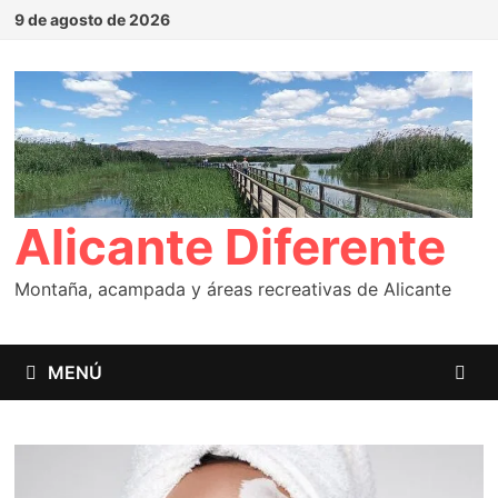
Saltar
9 de agosto de 2026
al
contenido
Alicante Diferente
Montaña, acampada y áreas recreativas de Alicante
MENÚ