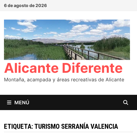
Saltar
6 de agosto de 2026
al
contenido
Alicante Diferente
Montaña, acampada y áreas recreativas de Alicante
MENÚ
ETIQUETA:
TURISMO SERRANÍA VALENCIA