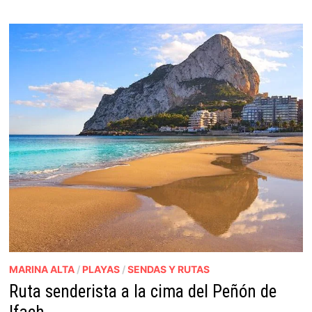
MARINA ALTA
/
PLAYAS
/
SENDAS Y RUTAS
Ruta senderista a la cima del Peñón de