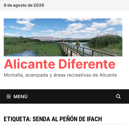
Saltar
9 de agosto de 2026
al
contenido
Alicante Diferente
Montaña, acampada y áreas recreativas de Alicante
MENÚ
ETIQUETA:
SENDA AL PEÑÓN DE IFACH