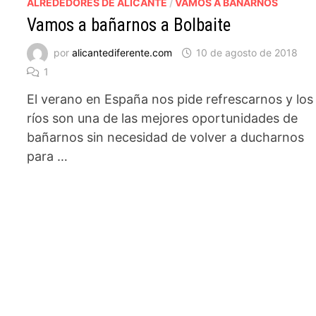
ALREDEDORES DE ALICANTE
/
VAMOS A BAÑARNOS
Vamos a bañarnos a Bolbaite
por
alicantediferente.com
10 de agosto de 2018
1
El verano en España nos pide refrescarnos y los
ríos son una de las mejores oportunidades de
bañarnos sin necesidad de volver a ducharnos
para …