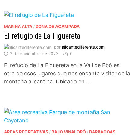
MARINA ALTA
/
ZONA DE ACAMPADA
El refugio de La Figuereta
por
alicantediferente.com
2 de noviembre de 2023
0
El refugio de La Figuereta en la Vall de Ebó es
otro de esos lugares que nos encanta visitar de la
montaña alicantina. Ubicado en …
AREAS RECREATIVAS
/
BAJO VINALOPÓ
/
BARBACOAS