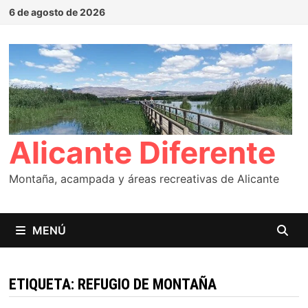
Saltar
6 de agosto de 2026
al
contenido
Alicante Diferente
Montaña, acampada y áreas recreativas de Alicante
MENÚ
ETIQUETA:
REFUGIO DE MONTAÑA