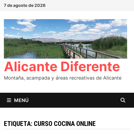
Saltar
7 de agosto de 2026
al
contenido
Alicante Diferente
Montaña, acampada y áreas recreativas de Alicante
MENÚ
ETIQUETA:
CURSO COCINA ONLINE