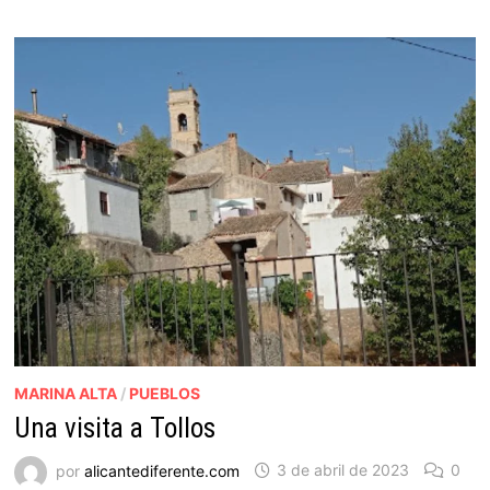
MARINA ALTA
/
PUEBLOS
Una visita a Tollos
por
alicantediferente.com
3 de abril de 2023
0