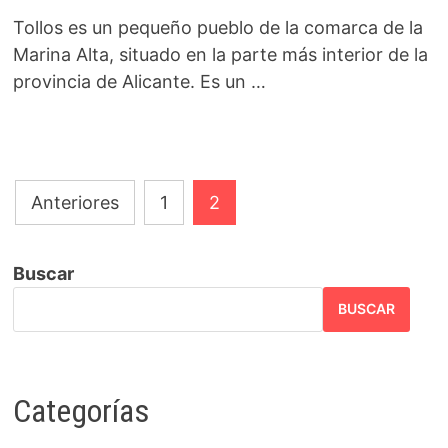
Tollos es un pequeño pueblo de la comarca de la
Marina Alta, situado en la parte más interior de la
provincia de Alicante. Es un …
Paginación
Anteriores
1
2
de
entradas
Buscar
BUSCAR
Categorías