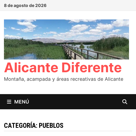
Saltar
8 de agosto de 2026
al
contenido
Alicante Diferente
Montaña, acampada y áreas recreativas de Alicante
MENÚ
CATEGORÍA:
PUEBLOS