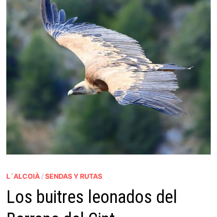
L´ALCOIÀ
/
SENDAS Y RUTAS
Los buitres leonados del