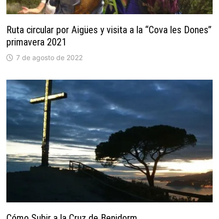
Ruta circular por Aigües y visita a la “Cova les Dones”
primavera 2021
7 de agosto de 2022
Cómo Subir a la Cruz de Benidorm