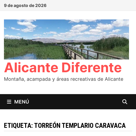
Saltar
9 de agosto de 2026
al
contenido
Alicante Diferente
Montaña, acampada y áreas recreativas de Alicante
MENÚ
ETIQUETA:
TORREÓN TEMPLARIO CARAVACA