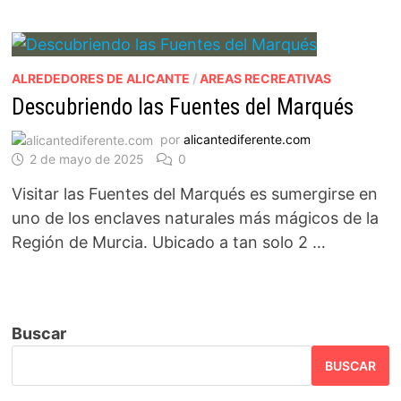
ALREDEDORES DE ALICANTE
/
AREAS RECREATIVAS
Descubriendo las Fuentes del Marqués
por
alicantediferente.com
2 de mayo de 2025
0
Visitar las Fuentes del Marqués es sumergirse en
uno de los enclaves naturales más mágicos de la
Región de Murcia. Ubicado a tan solo 2 …
Buscar
BUSCAR