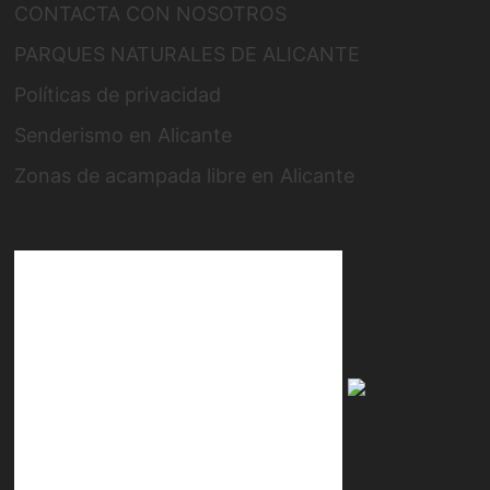
CONTACTA CON NOSOTROS
PARQUES NATURALES DE ALICANTE
Políticas de privacidad
Senderismo en Alicante
Zonas de acampada libre en Alicante