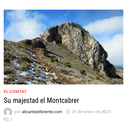
EL COMTAT
Su majestad el Montcabrer
por
alicantediferente.com
20 de enero de 2023
1