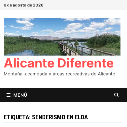
Saltar
6 de agosto de 2026
al
contenido
Alicante Diferente
Montaña, acampada y áreas recreativas de Alicante
MENÚ
ETIQUETA:
SENDERISMO EN ELDA