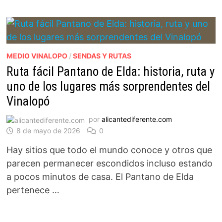
MEDIO VINALOPO
/
SENDAS Y RUTAS
Ruta fácil Pantano de Elda: historia, ruta y
uno de los lugares más sorprendentes del
Vinalopó
por
alicantediferente.com
8 de mayo de 2026
0
Hay sitios que todo el mundo conoce y otros que
parecen permanecer escondidos incluso estando
a pocos minutos de casa. El Pantano de Elda
pertenece …