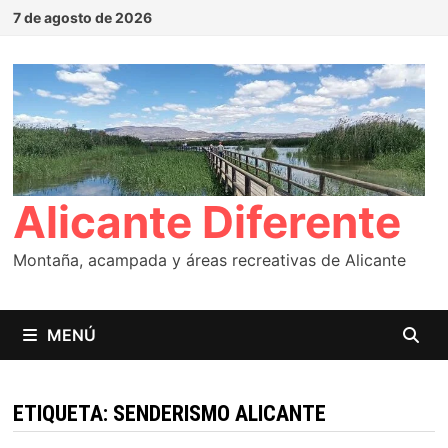
Saltar
7 de agosto de 2026
al
contenido
Alicante Diferente
Montaña, acampada y áreas recreativas de Alicante
MENÚ
ETIQUETA:
SENDERISMO ALICANTE