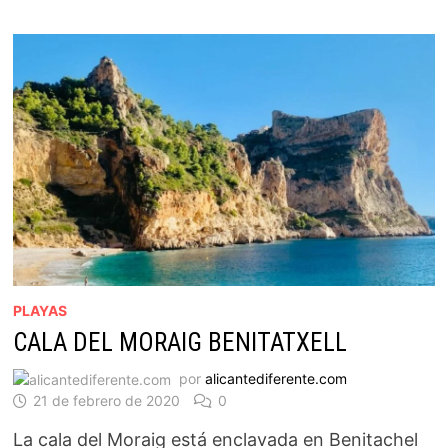
PLAYAS
CALA DEL MORAIG BENITATXELL
por
alicantediferente.com
21 de febrero de 2020
0
La cala del Moraig está enclavada en Benitachel