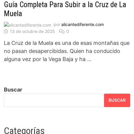
Guía Completa Para Subir a la Cruz de La
Muela
por
alicantediferente.com
13 de octubre de 2025
0
La Cruz de la Muela es una de esas montañas que
no pasan desapercibidas. Quien ha conducido
alguna vez por la Vega Baja y ha …
Buscar
BUSCAR
Categorías