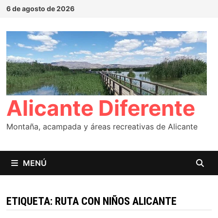
Saltar
6 de agosto de 2026
al
contenido
Alicante Diferente
Montaña, acampada y áreas recreativas de Alicante
MENÚ
ETIQUETA:
RUTA CON NIÑOS ALICANTE