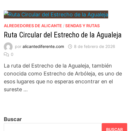
ALREDEDORES DE ALICANTE
/
SENDAS Y RUTAS
Ruta Circular del Estrecho de la Agualeja
por
alicantediferente.com
8 de febrero de 2026
0
La ruta del Estrecho de la Agualeja, también
conocida como Estrecho de Arbóleja, es uno de
esos lugares que no esperas encontrar en el
sureste …
Buscar
BUSCAR