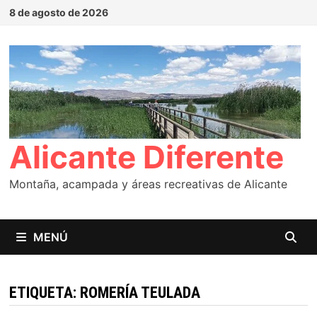
Saltar
8 de agosto de 2026
al
contenido
Alicante Diferente
Montaña, acampada y áreas recreativas de Alicante
MENÚ
ETIQUETA:
ROMERÍA TEULADA