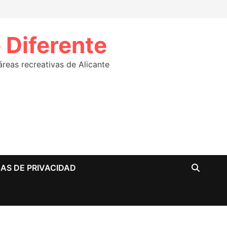
 Diferente
eas recreativas de Alicante
CAS DE PRIVACIDAD