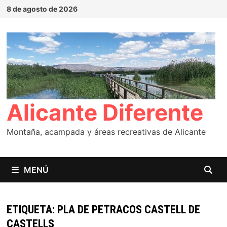
Saltar
8 de agosto de 2026
al
contenido
Alicante Diferente
Montaña, acampada y áreas recreativas de Alicante
MENÚ
ETIQUETA:
PLA DE PETRACOS CASTELL DE
CASTELLS