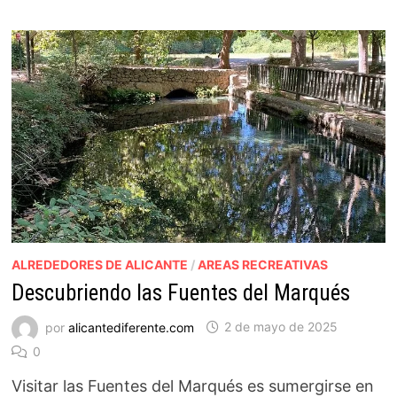
ALREDEDORES DE ALICANTE
/
AREAS RECREATIVAS
Descubriendo las Fuentes del Marqués
por
alicantediferente.com
2 de mayo de 2025
0
Visitar las Fuentes del Marqués es sumergirse en