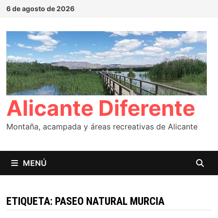
Saltar
6 de agosto de 2026
al
contenido
Alicante Diferente
Montaña, acampada y áreas recreativas de Alicante
MENÚ
ETIQUETA:
PASEO NATURAL MURCIA