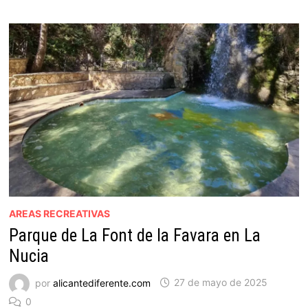
AREAS RECREATIVAS
Parque de La Font de la Favara en La
Nucia
por
alicantediferente.com
27 de mayo de 2025
0