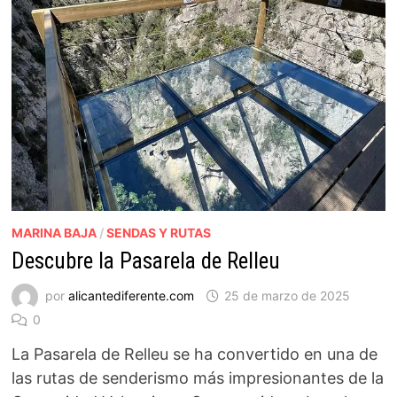
MARINA BAJA
/
SENDAS Y RUTAS
Descubre la Pasarela de Relleu
por
alicantediferente.com
25 de marzo de 2025
0
La Pasarela de Relleu se ha convertido en una de
las rutas de senderismo más impresionantes de la