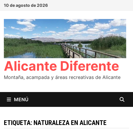
Saltar
10 de agosto de 2026
al
contenido
Alicante Diferente
Montaña, acampada y áreas recreativas de Alicante
MENÚ
ETIQUETA:
NATURALEZA EN ALICANTE