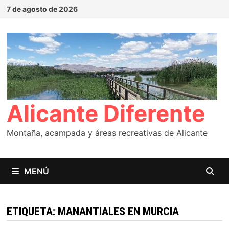
Saltar
7 de agosto de 2026
al
contenido
Alicante Diferente
Montaña, acampada y áreas recreativas de Alicante
MENÚ
ETIQUETA:
MANANTIALES EN MURCIA