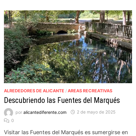
ALREDEDORES DE ALICANTE
/
AREAS RECREATIVAS
Descubriendo las Fuentes del Marqués
por
alicantediferente.com
2 de mayo de 2025
0
Visitar las Fuentes del Marqués es sumergirse en