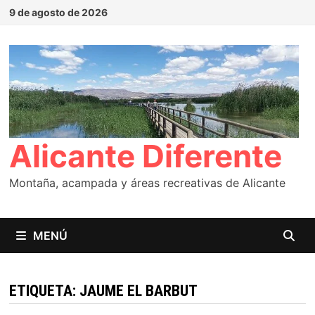
Saltar
9 de agosto de 2026
al
contenido
Alicante Diferente
Montaña, acampada y áreas recreativas de Alicante
MENÚ
ETIQUETA:
JAUME EL BARBUT