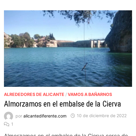
ALREDEDORES DE ALICANTE
/
VAMOS A BAÑARNOS
Almorzamos en el embalse de la Cierva
por
alicantediferente.com
10 de diciembre de 2022
1
Almorzamos en el embalse de la Cierva cerca de