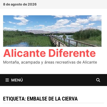
Saltar
8 de agosto de 2026
al
contenido
Alicante Diferente
Montaña, acampada y áreas recreativas de Alicante
MENÚ
ETIQUETA:
EMBALSE DE LA CIERVA