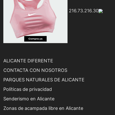
216.73.216.30
ALICANTE DIFERENTE
CONTACTA CON NOSOTROS
PARQUES NATURALES DE ALICANTE
Políticas de privacidad
Senderismo en Alicante
Zonas de acampada libre en Alicante