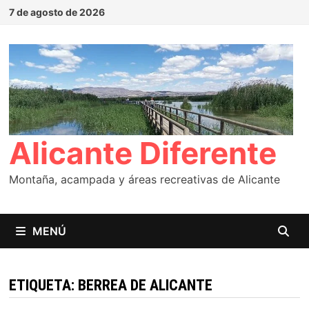
Saltar
7 de agosto de 2026
al
contenido
Alicante Diferente
Montaña, acampada y áreas recreativas de Alicante
MENÚ
ETIQUETA:
BERREA DE ALICANTE