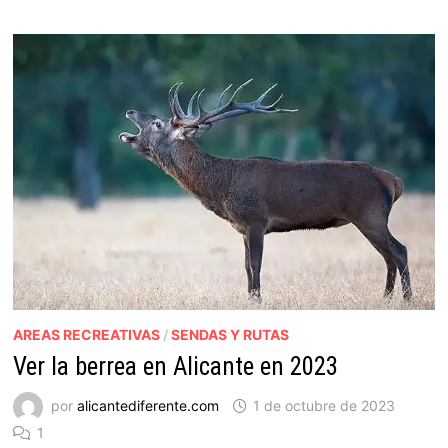
AREAS RECREATIVAS
/
SENDAS Y RUTAS
Ver la berrea en Alicante en 2023
por
alicantediferente.com
1 de octubre de 2023
1