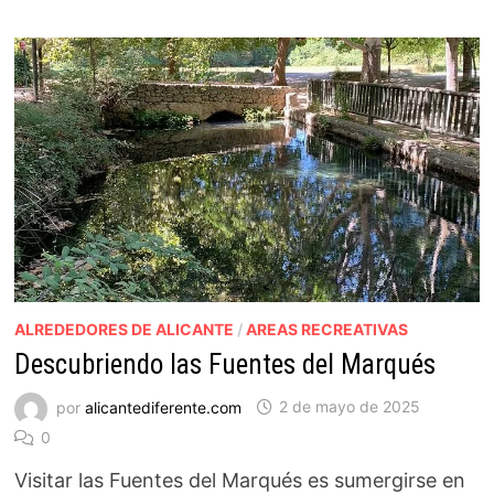
ALREDEDORES DE ALICANTE
/
AREAS RECREATIVAS
Descubriendo las Fuentes del Marqués
por
alicantediferente.com
2 de mayo de 2025
0
Visitar las Fuentes del Marqués es sumergirse en