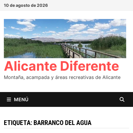
Saltar
10 de agosto de 2026
al
contenido
Alicante Diferente
Montaña, acampada y áreas recreativas de Alicante
MENÚ
ETIQUETA:
BARRANCO DEL AGUA